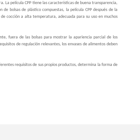
a. La película CPP tiene las características de buena transparencia,
ión de bolsas de plástico compuestas, la película CPP después de la
lsa de cocción a alta temperatura, adecuada para su uso en muchos
, fuera de las bolsas para mostrar la apariencia parcial de los
equisitos de regulación relevantes, los envases de alimentos deben
iferentes requisitos de sus propios productos, determina la forma de