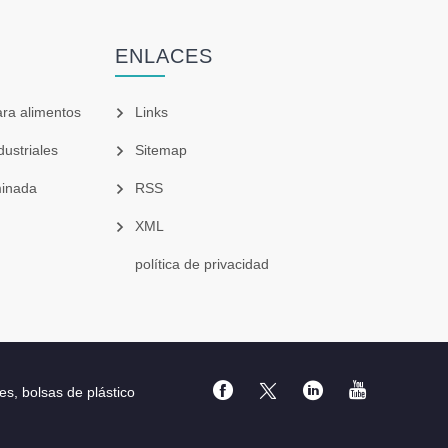
ENLACES
ara alimentos
Links
dustriales
Sitemap
minada
RSS
XML
política de privacidad
es, bolsas de plástico