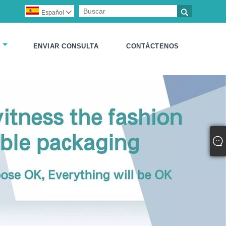

Español

ENVIAR CONSULTA
CONTÁCTENOS