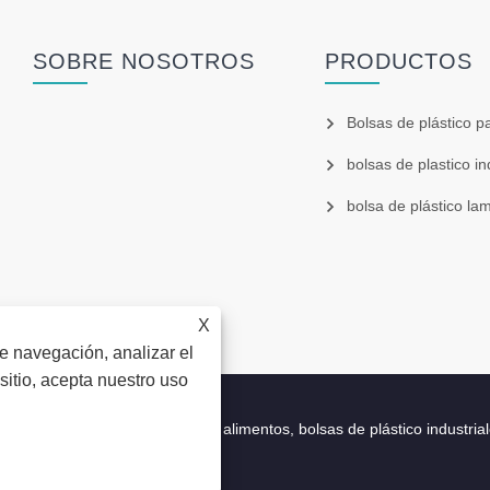
SOBRE NOSOTROS
PRODUCTOS
d
Bolsas de plástico p
bolsas de plastico in
bolsa de plástico la
X
e navegación, analizar el
e sitio, acepta nuestro uso
td. - Bolsas de plástico para alimentos, bolsas de plástico industrial