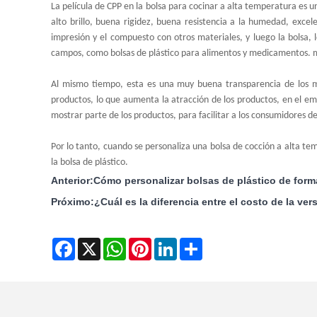
La película de CPP en la bolsa para cocinar a alta temperatura es u
alto brillo, buena rigidez, buena resistencia a la humedad, excele
impresión y el compuesto con otros materiales, y luego la bolsa,
campos, como bolsas de plástico para alimentos y medicamentos. 
Al mismo tiempo, esta es una muy buena transparencia de los ma
productos, lo que aumenta la atracción de los productos, en el em
mostrar parte de los productos, para facilitar a los consumidores d
Por lo tanto, cuando se personaliza una bolsa de cocción a alta tem
la bolsa de plástico.
Anterior:
Cómo personalizar bolsas de plástico de for
Próximo:
¿Cuál es la diferencia entre el costo de la ver
Facebook
X
WhatsApp
Pinterest
LinkedIn
Share